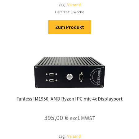
zzgl.
Versand
Lieferzeit: 1 Woche
Zum Produkt
Fanless IM1950, AMD Ryzen IPC mit 4x Displayport
395,00
€
excl. MWST
zzgl.
Versand