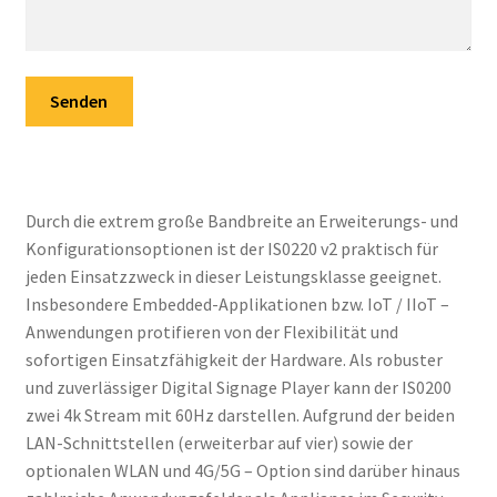
Senden
Durch die extrem große Bandbreite an Erweiterungs- und
Konfigurationsoptionen ist der IS0220 v2 praktisch für
jeden Einsatzzweck in dieser Leistungsklasse geeignet.
Insbesondere Embedded-Applikationen bzw. IoT / IIoT –
Anwendungen protifieren von der Flexibilität und
sofortigen Einsatzfähigkeit der Hardware. Als robuster
und zuverlässiger Digital Signage Player kann der IS0200
zwei 4k Stream mit 60Hz darstellen. Aufgrund der beiden
LAN-Schnittstellen (erweiterbar auf vier) sowie der
optionalen WLAN und 4G/5G – Option sind darüber hinaus