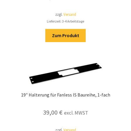
zzgl.
Versand
Lieferzeit: 3-4 Arbeitstage
Zum Produkt
19″ Halterung für Fanless IS Baureihe, 1-fach
39,00
€
excl. MWST
zzgl.
Versand