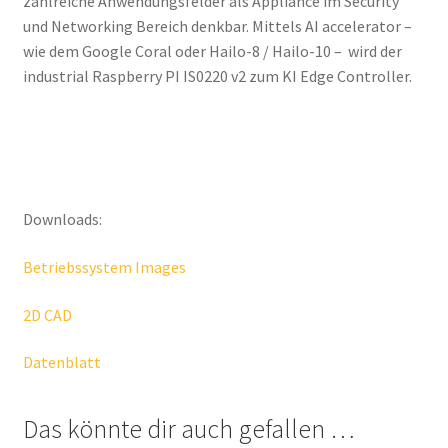
zahlreiche Anwendungsfelder als Appliance im Security
und Networking Bereich denkbar. Mittels AI accelerator –
wie dem Google Coral oder Hailo-8 / Hailo-10 – wird der
industrial Raspberry PI IS0220 v2 zum KI Edge Controller.
Downloads:
Betriebssystem Images
2D CAD
Datenblatt
Das könnte dir auch gefallen …