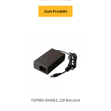
Zum Produkt
FSP060-DHAN3, 12V Netzteil