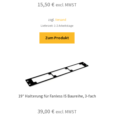
15,50
€
excl. MWST
zzgl.
Versand
Lieferzeit: 1-2 Arbeitstage
Zum Produkt
19″ Halterung für Fanless IS Baureihe, 3-fach
39,00
€
excl. MWST