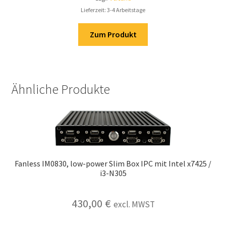
Lieferzeit: 3-4 Arbeitstage
Zum Produkt
Ähnliche Produkte
Fanless IM0830, low-power Slim Box IPC mit Intel x7425 /
i3-N305
430,00
€
excl. MWST