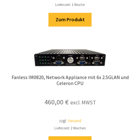
Lieferzeit: 1 Woche
Zum Produkt
Fanless IM0820, Network Appliance mit 6x 2.5GLAN und
Celeron CPU
460,00
€
excl. MWST
zzgl.
Versand
Lieferzeit: 2 Wochen