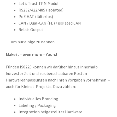
Let’s Trust TPM Modul
RS232/422/485 (isolated)
PoE HAT (lüfterlos)
CAN / Dual-CAN (FD) / isolated CAN
Relais Output
… um nur einige zu nennen.
Make it – even more – Yours!
Für den IS0220 können wir darüber hinaus innerhalb
kürzester Zeit und zu überschaubaren Kosten
Hardwareanpassungen nach Ihren Vorgaben vornehmen –
auch für Kleinst-Projekte. Dazu zählen:
Individuelles Branding
Labeling / Packaging
Integration beigestellter Hardware