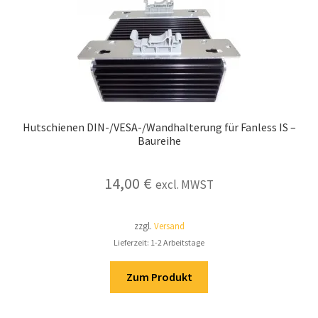
Hutschienen DIN-/VESA-/Wandhalterung für Fanless IS –
Baureihe
14,00
€
excl. MWST
zzgl.
Versand
Lieferzeit: 1-2 Arbeitstage
Zum Produkt