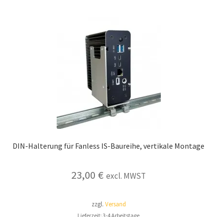
DIN-Halterung für Fanless IS-Baureihe, vertikale Montage
23,00
€
excl. MWST
zzgl.
Versand
Lieferzeit: 3-4 Arbeitstage