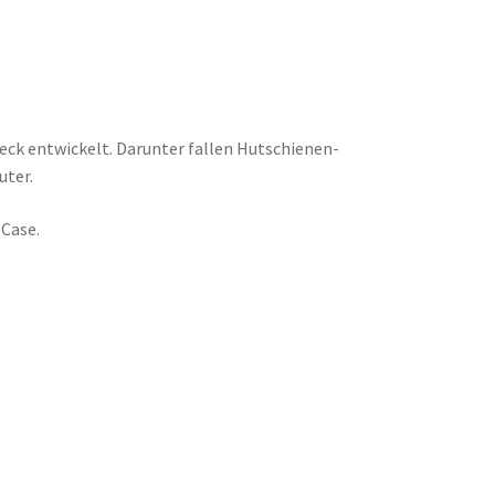
ck entwickelt. Darunter fallen Hutschienen-
uter.
-Case.