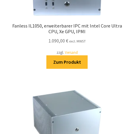
Fanless IL1050, erweiterbarer IPC mit Intel Core Ultra
CPU, Xe GPU, IPMI
1.090,00
€
excl. MWST
zzgl.
Versand
Zum Produkt