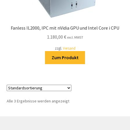
Fanless IL2000, IPC mit nVidia GPU und Intel Core i CPU
1.180,00
€
excl. MWST
zzgl.
Versand
Zum Produkt
Alle 3 Ergebnisse werden angezeigt