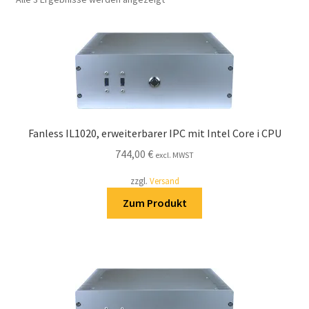
Widerrufsrecht & Widerrufsformular
Zahlung & Versand
Fanless IL1020, erweiterbarer IPC mit Intel Core i CPU
744,00
€
excl. MWST
zzgl.
Versand
Zum Produkt