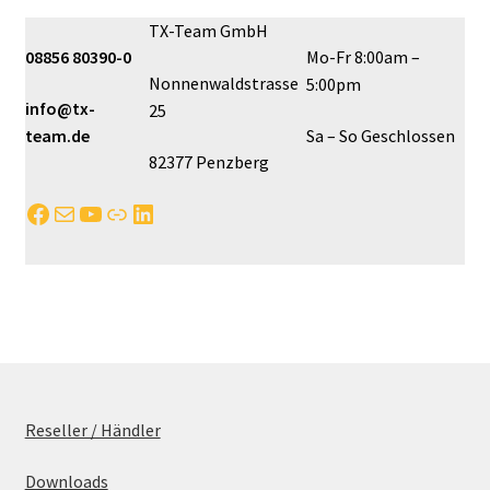
TX-Team GmbH
08856 80390-0
Mo-Fr 8:00am –
Nonnenwaldstrasse
5:00pm
info@tx-
25
team.de
Sa – So Geschlossen
82377 Penzberg
Facebook
E-Mail
YouTube
Link
LinkedIn
Reseller / Händler
Downloads