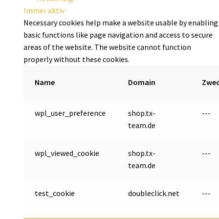
Immer aktiv
Necessary cookies help make a website usable by enabling
basic functions like page navigation and access to secure
areas of the website. The website cannot function
properly without these cookies.
Name
Domain
Zwe
wpl_user_preference
shop.tx-
---
team.de
wpl_viewed_cookie
shop.tx-
---
team.de
test_cookie
doubleclick.net
---