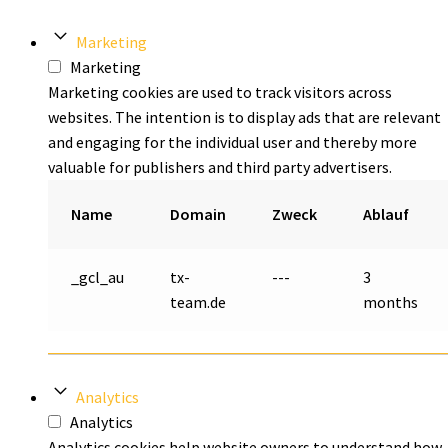
Marketing
Marketing
Marketing cookies are used to track visitors across
websites. The intention is to display ads that are relevant
and engaging for the individual user and thereby more
valuable for publishers and third party advertisers.
Name
Domain
Zweck
Ablauf
_gcl_au
tx-
---
3
team.de
months
Analytics
Analytics
Analytics cookies help website owners to understand how