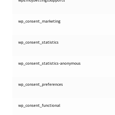
wpEmojiSettingsSupports
wp_consent_marketing
wp_consent_statistics
wp_consent_statistics-anonymous
wp_consent_preferences
wp_consent_functional