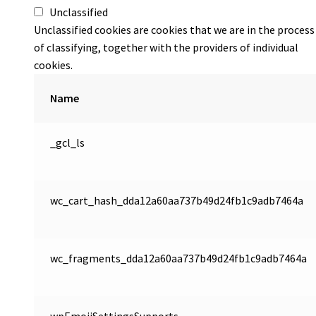
Unclassified
Unclassified cookies are cookies that we are in the process
of classifying, together with the providers of individual
cookies.
Name
_gcl_ls
wc_cart_hash_dda12a60aa737b49d24fb1c9adb7464a
wc_fragments_dda12a60aa737b49d24fb1c9adb7464a