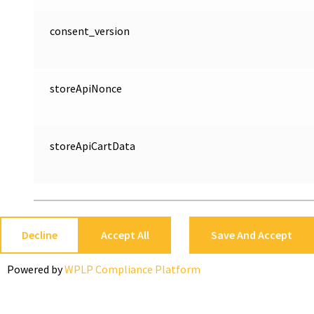
consent_version
storeApiNonce
storeApiCartData
Decline
Accept All
Save And Accept
Powered by
WPLP Compliance Platform