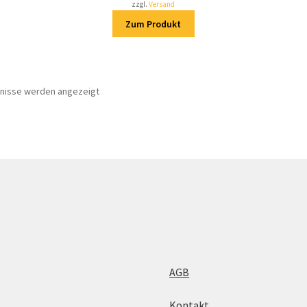
zzgl.
Versand
Zum Produkt
bnisse werden angezeigt
AGB
Kontakt