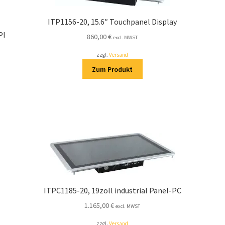
ITP1156-20, 15.6″ Touchpanel Display
PI
860,00
€
excl. MWST
zzgl.
Versand
Zum Produkt
ITPC1185-20, 19zoll industrial Panel-PC
1.165,00
€
excl. MWST
zzgl.
Versand