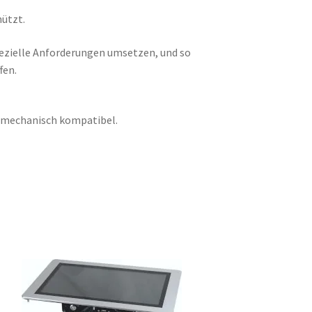
hützt.
ezielle Anforderungen umsetzen, und so
fen.
l mechanisch kompatibel.