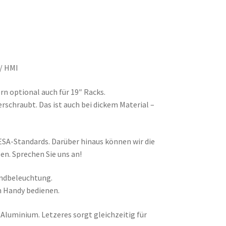
 / HMI
n optional auch für 19″ Racks.
rschraubt. Das ist auch bei dickem Material –
ESA-Standards. Darüber hinaus können wir die
en. Sprechen Sie uns an!
undbeleuchtung.
m Handy bedienen.
Aluminium. Letzeres sorgt gleichzeitig für