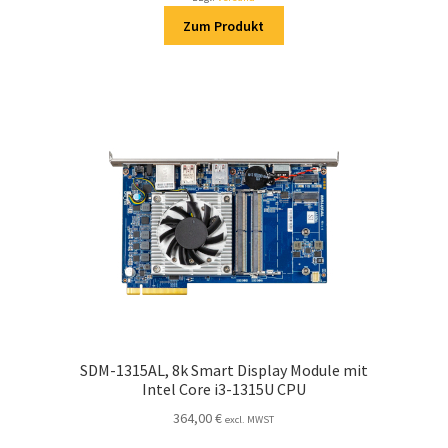
Zum Produkt
SDM-1315AL, 8k Smart Display Module mit
Intel Core i3-1315U CPU
364,00
€
excl. MWST