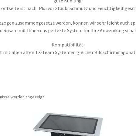
gute Kühlung.
rontseite ist nach IP65 vor Staub, Schmutz und Feuchtigkeit gesc
sbezogen zusammengesetzt werden, können wir sehr leicht auch sp
einsam mit Ihnen das perfekte System für Ihre Anwendung schaf
Kompatibilität:
 ist mit allen alten TX-Team Systemen gleicher Bildschirmdiagona
bnisse werden angezeigt