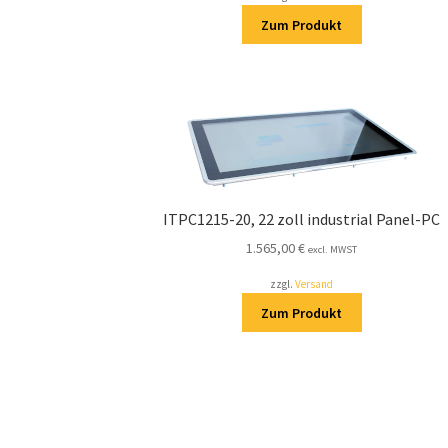
Zum Produkt
ITPC1215-20, 22 zoll industrial Panel-PC
1.565,00
€
excl. MWST
zzgl.
Versand
Zum Produkt