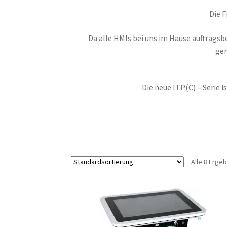
Die F
Da alle HMIs bei uns im Hause auftrag
gem
Die neue ITP(C) – Serie
Alle 8 Erge