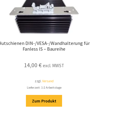
Hutschienen DIN-/VESA-/Wandhalterung für
Fanless IS – Baureihe
14,00
€
excl. MWST
zzgl.
Versand
Lieferzeit: 1-2 Arbeitstage
Zum Produkt