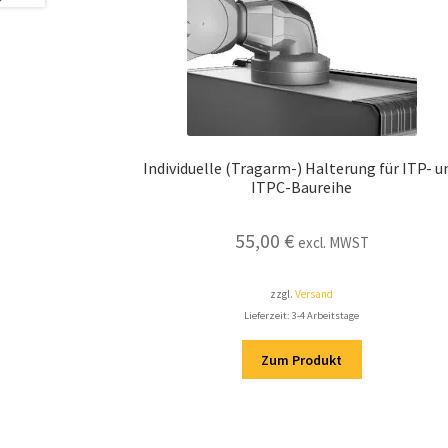
Individuelle (Tragarm-) Halterung für ITP- u
ITPC-Baureihe
55,00
€
excl. MWST
zzgl.
Versand
Lieferzeit: 3-4 Arbeitstage
Zum Produkt