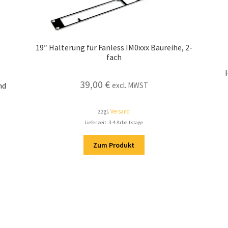
19″ Halterung für Fanless IM0xxx Baureihe, 2-
fach
39,00
€
nd
excl. MWST
zzgl.
Versand
Lieferzeit: 3-4 Arbeitstage
Zum Produkt