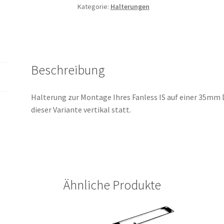
Kategorie:
Halterungen
Baureihe,
vertikale
Montage
Menge
Beschreibung
Halterung zur Montage Ihres Fanless IS auf einer 35mm 
dieser Variante vertikal statt.
Ähnliche Produkte