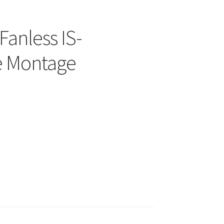
Fanless IS-
le Montage