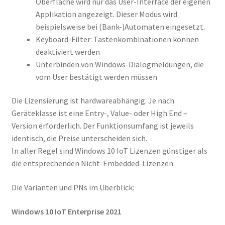
Oberfläche wird nur das User-Interface der eigenen
Applikation angezeigt. Dieser Modus wird
beispielsweise bei (Bank-)Automaten eingesetzt.
Keyboard-Filter: Tastenkombinationen können
deaktiviert werden
Unterbinden von Windows-Dialogmeldungen, die
vom User bestätigt werden müssen
Die Lizensierung ist hardwareabhängig. Je nach
Geräteklasse ist eine Entry-, Value- oder High End –
Version erforderlich. Der Funktionsumfang ist jeweils
identisch, die Preise unterscheiden sich.
In aller Regel sind Windows 10 IoT Lizenzen günstiger als
die entsprechenden Nicht-Embedded-Lizenzen.
Die Varianten und PNs im Überblick:
Windows 10 IoT Enterprise 2021