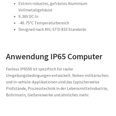
Extrem robustes, gefrästes Aluminium
Vollmetallgehäuse
9..36V DC In
-40..75°C Temperaturbereich
Designed nach MIL-STD-810 Standards
Anwendung IP65 Computer
Fanless IP6500 ist spezifisch für rauhe
Umgebungsbedingungen entwickelt. Neben militärischen
und in-vehicle-Applikationen sind das typischerweise
Prüfstände, Prozesstechnik in der Lebensmittelindustrie,
Bohrinseln, Gießereiwerke und ähnliches mehr.