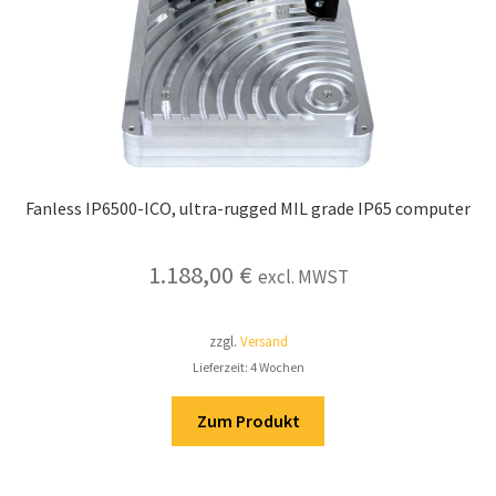
Fanless IP6500-ICO, ultra-rugged MIL grade IP65 computer
1.188,00
€
excl. MWST
zzgl.
Versand
Lieferzeit: 4 Wochen
Zum Produkt