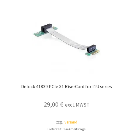
Delock 41839 PCIe X1 RiserCard for I1U series
29,00
€
excl. MWST
zzgl.
Versand
Lieferzeit: 3-4 Arbeitstage