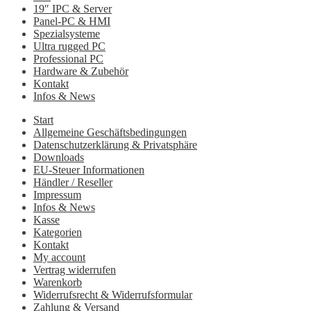
19″ IPC & Server
Panel-PC & HMI
Spezialsysteme
Ultra rugged PC
Professional PC
Hardware & Zubehör
Kontakt
Infos & News
Start
Allgemeine Geschäftsbedingungen
Datenschutzerklärung & Privatsphäre
Downloads
EU-Steuer Informationen
Händler / Reseller
Impressum
Infos & News
Kasse
Kategorien
Kontakt
My account
Vertrag widerrufen
Warenkorb
Widerrufsrecht & Widerrufsformular
Zahlung & Versand