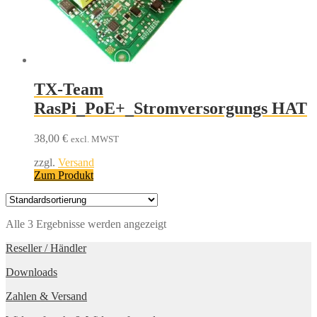
TX-Team
RasPi_PoE+_Stromversorgungs HAT
38,00
€
excl. MWST
zzgl.
Versand
Zum Produkt
Alle 3 Ergebnisse werden angezeigt
Reseller / Händler
Downloads
Zahlen & Versand