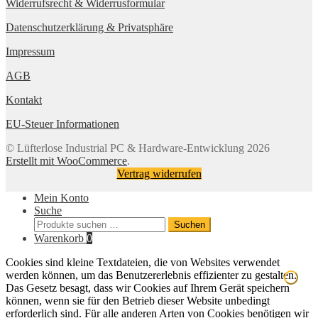
Widerrufsrecht & Widerrusformular
Datenschutzerklärung & Privatsphäre
Impressum
AGB
Kontakt
EU-Steuer Informationen
© Lüfterlose Industrial PC & Hardware-Entwicklung 2026
Erstellt mit WooCommerce
.
Vertrag widerrufen
Mein Konto
Suche
Suchen
Suchen
nach:
Warenkorb
0
Cookies sind kleine Textdateien, die von Websites verwendet
werden können, um das Benutzererlebnis effizienter zu gestalten.
Das Gesetz besagt, dass wir Cookies auf Ihrem Gerät speichern
können, wenn sie für den Betrieb dieser Website unbedingt
erforderlich sind. Für alle anderen Arten von Cookies benötigen wir