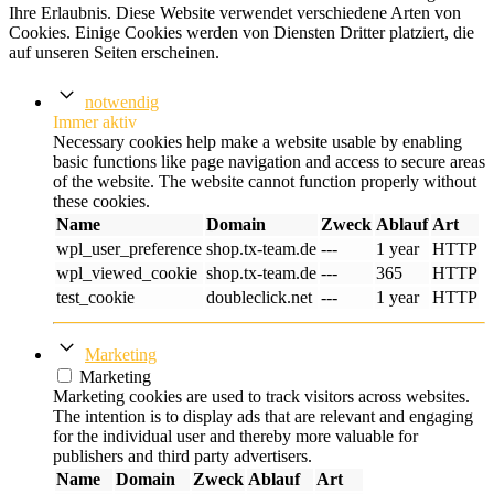
Ihre Erlaubnis. Diese Website verwendet verschiedene Arten von
Cookies. Einige Cookies werden von Diensten Dritter platziert, die
auf unseren Seiten erscheinen.
notwendig
Immer aktiv
Necessary cookies help make a website usable by enabling
basic functions like page navigation and access to secure areas
of the website. The website cannot function properly without
these cookies.
Name
Domain
Zweck
Ablauf
Art
wpl_user_preference
shop.tx-team.de
---
1 year
HTTP
wpl_viewed_cookie
shop.tx-team.de
---
365
HTTP
test_cookie
doubleclick.net
---
1 year
HTTP
Marketing
Marketing
Marketing cookies are used to track visitors across websites.
The intention is to display ads that are relevant and engaging
for the individual user and thereby more valuable for
publishers and third party advertisers.
Name
Domain
Zweck
Ablauf
Art