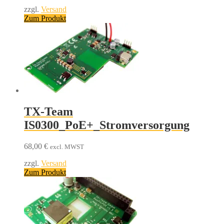
zzgl.
Versand
Zum Produkt
TX-Team
IS0300_PoE+_Stromversorgung
68,00
€
excl. MWST
zzgl.
Versand
Zum Produkt